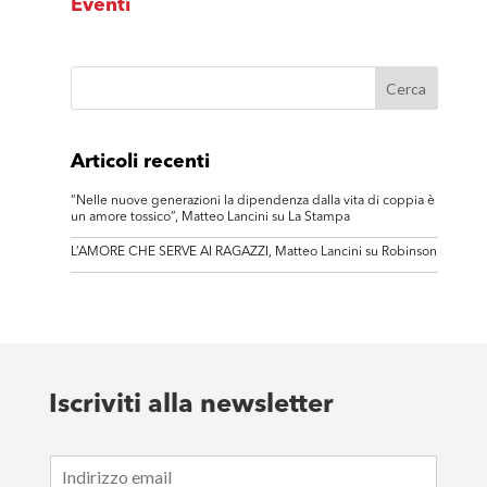
Eventi
Articoli recenti
“Nelle nuove generazioni la dipendenza dalla vita di coppia è
un amore tossico”, Matteo Lancini su La Stampa
L’AMORE CHE SERVE AI RAGAZZI, Matteo Lancini su Robinson
Iscriviti alla newsletter
E
m