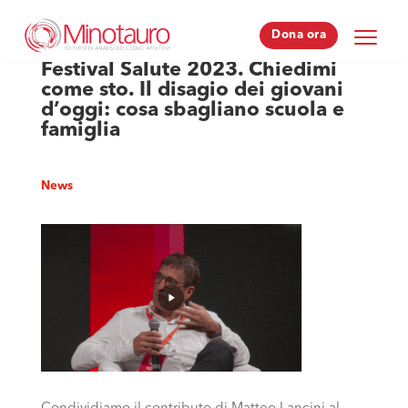
Dona ora
Dona ora
Festival Salute 2023. Chiedimi
come sto. Il disagio dei giovani
d’oggi: cosa sbagliano scuola e
famiglia
News