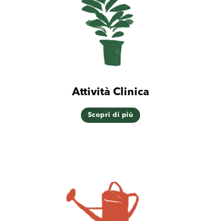
Attività Clinica
Scopri di più