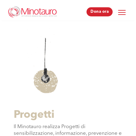
Dona ora
Dona ora
Progetti
Il Minotauro realizza Progetti di
sensibilizzazione, informazione, prevenzione e