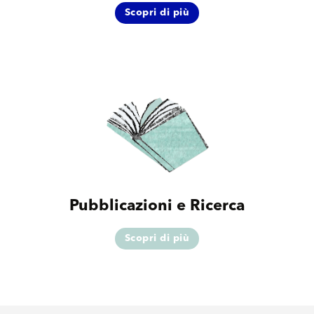
Scopri di più
Pubblicazioni e Ricerca
Scopri di più