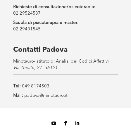
Richieste di consultazione/psicoterapia:
02.29524587
Scuola di psicoterapia e master:
02.29401545
Contatti Padova
Minotauro-Istituto di Analisi dei Codici Affettivi
Via Trieste, 27 -35121
Tel:
049 8174503
Mail:
padova@minotauro.it