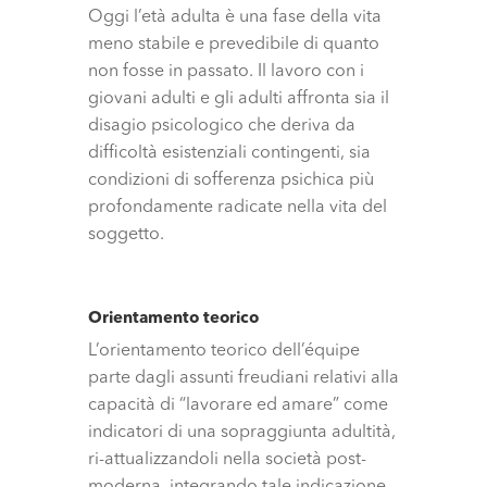
Oggi l’età adulta è una fase della vita
meno stabile e prevedibile di quanto
non fosse in passato. Il lavoro con i
giovani adulti e gli adulti affronta sia il
disagio psicologico che deriva da
difficoltà esistenziali contingenti, sia
condizioni di sofferenza psichica più
profondamente radicate nella vita del
soggetto.
Orientamento teorico
L’orientamento teorico dell’équipe
parte dagli assunti freudiani relativi alla
capacità di “lavorare ed amare” come
indicatori di una sopraggiunta adultità,
ri-attualizzandoli nella società post-
moderna, integrando tale indicazione