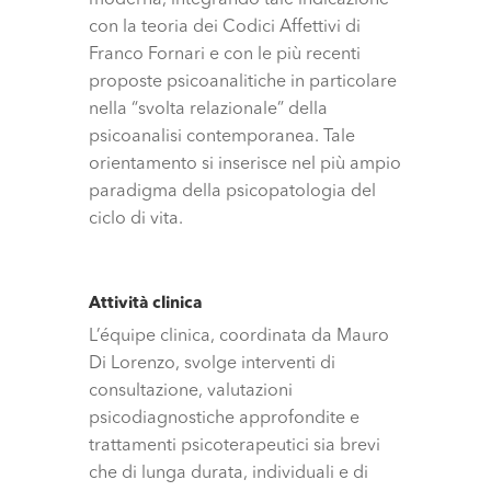
con la teoria dei Codici Affettivi di
Franco Fornari e con le più recenti
proposte psicoanalitiche in particolare
nella “svolta relazionale” della
psicoanalisi contemporanea. Tale
orientamento si inserisce nel più ampio
paradigma della psicopatologia del
ciclo di vita.
Attività clinica
L’équipe clinica, coordinata da Mauro
Di Lorenzo, svolge interventi di
consultazione, valutazioni
psicodiagnostiche approfondite e
trattamenti psicoterapeutici sia brevi
che di lunga durata, individuali e di