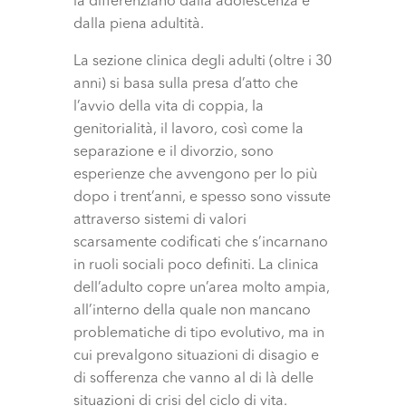
la differenziano dalla adolescenza e
dalla piena adultità.
La sezione clinica degli adulti (oltre i 30
anni) si basa sulla presa d’atto che
l’avvio della vita di coppia, la
genitorialità, il lavoro, così come la
separazione e il divorzio, sono
esperienze che avvengono per lo più
dopo i trent’anni, e spesso sono vissute
attraverso sistemi di valori
scarsamente codificati che s’incarnano
in ruoli sociali poco definiti. La clinica
dell’adulto copre un’area molto ampia,
all’interno della quale non mancano
problematiche di tipo evolutivo, ma in
cui prevalgono situazioni di disagio e
di sofferenza che vanno al di là delle
situazioni di crisi del ciclo di vita.