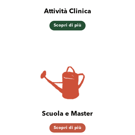
Attività Clinica
Scopri di più
Scuola e Master
Scopri di più