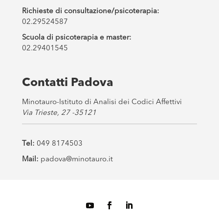
Richieste di consultazione/psicoterapia:
02.29524587
Scuola di psicoterapia e master:
02.29401545
Contatti Padova
Minotauro-Istituto di Analisi dei Codici Affettivi
Via Trieste, 27 -35121
Tel:
049 8174503
Mail:
padova@minotauro.it