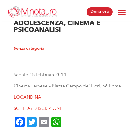
Dona ora
Dona ora
ADOLESCENZA, CINEMA E
PSICOANALISI
Senza categoria
Sabato 15 febbraio 2014
Cinema Farnese – Piazza Campo de’ Fiori, 56 Roma
LOCANDINA
SCHEDA D’ISCRIZIONE
Facebook
Twitter
Email
WhatsApp