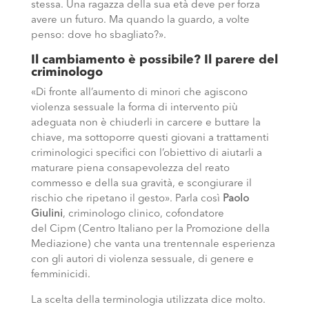
stessa. Una ragazza della sua età deve per forza
avere un futuro. Ma quando la guardo, a volte
penso: dove ho sbagliato?».
Il cambiamento è possibile? Il parere del
criminologo
«Di fronte all’aumento di minori che agiscono
violenza sessuale la forma di intervento più
adeguata non è chiuderli in carcere e buttare la
chiave, ma sottoporre questi giovani a trattamenti
criminologici specifici con l’obiettivo di aiutarli a
maturare piena consapevolezza del reato
commesso e della sua gravità, e scongiurare il
rischio che ripetano il gesto». Parla così
Paolo
Giulini
, criminologo clinico, cofondatore
del Cipm (Centro Italiano per la Promozione della
Mediazione) che vanta una trentennale esperienza
con gli autori di violenza sessuale, di genere e
femminicidi.
La scelta della terminologia utilizzata dice molto.