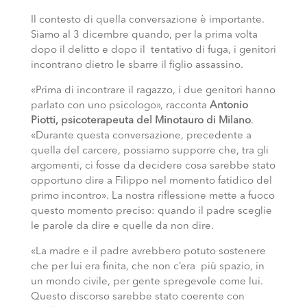
Il contesto di quella conversazione è importante.
Siamo al 3 dicembre quando, per la prima volta
dopo il delitto e dopo il tentativo di fuga, i genitori
incontrano dietro le sbarre il figlio assassino.
«Prima di incontrare il ragazzo, i due genitori hanno
parlato con uno psicologo», racconta
Antonio
Piotti, psicoterapeuta del Minotauro di Milano
.
«Durante questa conversazione, precedente a
quella del carcere, possiamo supporre che, tra gli
argomenti, ci fosse da decidere cosa sarebbe stato
opportuno dire a Filippo nel momento fatidico del
primo incontro». La nostra riflessione mette a fuoco
questo momento preciso: quando il padre sceglie
le parole da dire e quelle da non dire.
«La madre e il padre avrebbero potuto sostenere
che per lui era finita, che non c’era più spazio, in
un mondo civile, per gente spregevole come lui.
Questo discorso sarebbe stato coerente con