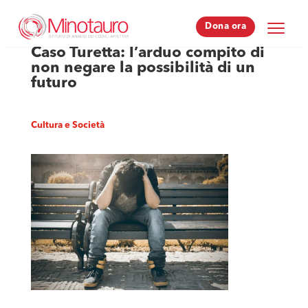
Dona ora
Dona ora
Caso Turetta: l’arduo compito di
non negare la possibilità di un
futuro
Cultura e Società