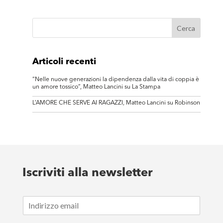
Articoli recenti
“Nelle nuove generazioni la dipendenza dalla vita di coppia è
un amore tossico”, Matteo Lancini su La Stampa
L’AMORE CHE SERVE AI RAGAZZI, Matteo Lancini su Robinson
Iscriviti alla newsletter
E
m
a