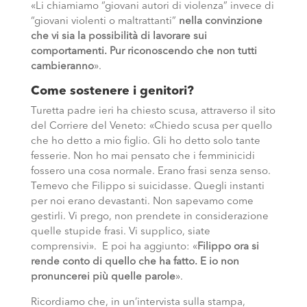
«Li chiamiamo “giovani autori di violenza” invece di
“giovani violenti o maltrattanti”
nella convinzione
che vi sia la possibilità di lavorare sui
comportamenti. Pur riconoscendo che non tutti
cambieranno
».
Come sostenere i genitori?
Turetta padre ieri ha chiesto scusa, attraverso il sito
del Corriere del Veneto: «Chiedo scusa per quello
che ho detto a mio figlio. Gli ho detto solo tante
fesserie. Non ho mai pensato che i femminicidi
fossero una cosa normale. Erano frasi senza senso.
Temevo che Filippo si suicidasse. Quegli instanti
per noi erano devastanti. Non sapevamo come
gestirli. Vi prego, non prendete in considerazione
quelle stupide frasi. Vi supplico, siate
comprensivi». E poi ha aggiunto: «
Filippo ora si
rende conto di quello che ha fatto. E io non
pronuncerei più quelle parole
».
Ricordiamo che, in un’intervista sulla stampa,