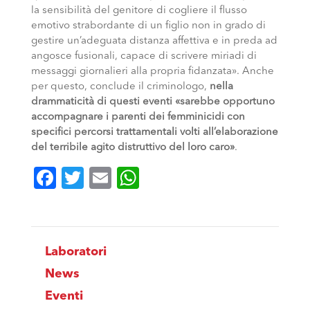
la sensibilità del genitore di cogliere il flusso
emotivo strabordante di un figlio non in grado di
gestire un’adeguata distanza affettiva e in preda ad
angosce fusionali, capace di scrivere miriadi di
messaggi giornalieri alla propria fidanzata». Anche
per questo, conclude il criminologo,
nella
drammaticità di questi eventi «sarebbe opportuno
accompagnare i parenti dei femminicidi con
specifici percorsi trattamentali volti all’elaborazione
del terribile agito distruttivo del loro caro»
.
Facebook
Twitter
Email
WhatsApp
Laboratori
News
Eventi