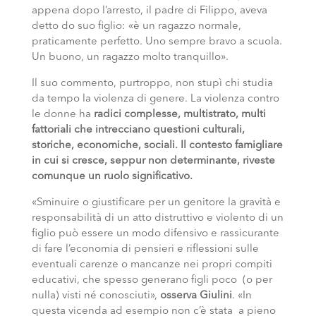
appena dopo l’arresto, il padre di Filippo, aveva
detto do suo figlio: «è un ragazzo normale,
praticamente perfetto. Uno sempre bravo a scuola.
Un buono, un ragazzo molto tranquillo».
Il suo commento, purtroppo, non stupì chi studia
da tempo la violenza di genere. La violenza contro
le donne ha
radici complesse, multistrato, multi
fattoriali che intrecciano questioni culturali,
storiche, economiche, sociali. Il contesto famigliare
in cui si cresce, seppur non determinante, riveste
comunque un ruolo significativo.
«Sminuire o giustificare per un genitore la gravità e
responsabilità di un atto distruttivo e violento di un
figlio può essere un modo difensivo e rassicurante
di fare l’economia di pensieri e riflessioni sulle
eventuali carenze o mancanze nei propri compiti
educativi, che spesso generano figli poco (o per
nulla) visti né conosciuti»,
osserva Giulini
. «In
questa vicenda ad esempio non c’è stata a pieno