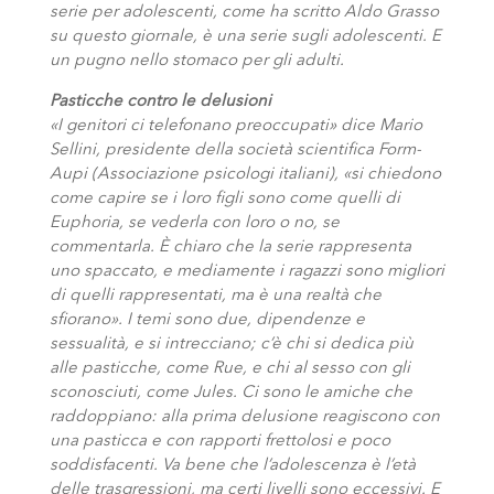
serie per adolescenti, come ha scritto Aldo Grasso
su questo giornale, è una serie sugli adolescenti. E
un pugno nello stomaco per gli adulti.
Pasticche contro le delusioni
«I genitori ci telefonano preoccupati» dice Mario
Sellini, presidente della società scientifica Form-
Aupi (Associazione psicologi italiani), «si chiedono
come capire se i loro figli sono come quelli di
Euphoria, se vederla con loro o no, se
commentarla. È chiaro che la serie rappresenta
uno spaccato, e mediamente i ragazzi sono migliori
di quelli rappresentati, ma è una realtà che
sfiorano». I temi sono due, dipendenze e
sessualità, e si intrecciano; c’è chi si dedica più
alle pasticche, come Rue, e chi al sesso con gli
sconosciuti, come Jules. Ci sono le amiche che
raddoppiano: alla prima delusione reagiscono con
una pasticca e con rapporti frettolosi e poco
soddisfacenti. Va bene che l’adolescenza è l’età
delle trasgressioni, ma certi livelli sono eccessivi. E