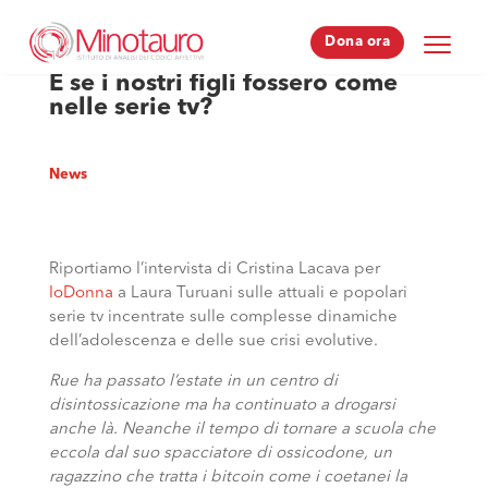
Dona ora
Dona ora
E se i nostri figli fossero come
nelle serie tv?
News
Riportiamo l’intervista di Cristina Lacava per
IoDonna
a Laura Turuani sulle attuali e popolari
serie tv incentrate sulle complesse dinamiche
dell’adolescenza e delle sue crisi evolutive.
Rue ha passato l’estate in un centro di
disintossicazione ma ha continuato a drogarsi
anche là. Neanche il tempo di tornare a scuola che
eccola dal suo spacciatore di ossicodone, un
ragazzino che tratta i bitcoin come i coetanei la