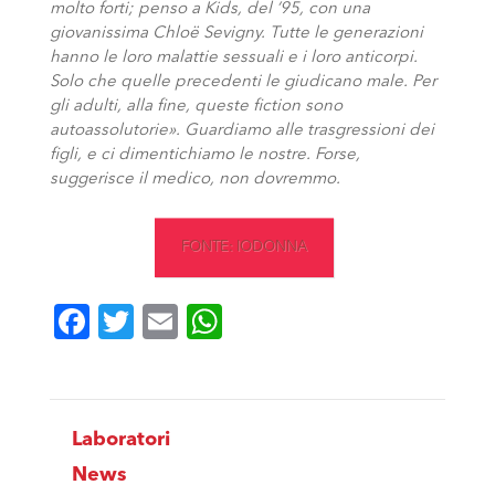
molto forti; penso a Kids, del ’95, con una
giovanissima Chloë Sevigny. Tutte le generazioni
hanno le loro malattie sessuali e i loro anticorpi.
Solo che quelle precedenti le giudicano male. Per
gli adulti, alla fine, queste fiction sono
autoassolutorie». Guardiamo alle trasgressioni dei
figli, e ci dimentichiamo le nostre. Forse,
suggerisce il medico, non dovremmo.
FONTE: IODONNA
Facebook
Twitter
Email
WhatsApp
Laboratori
News