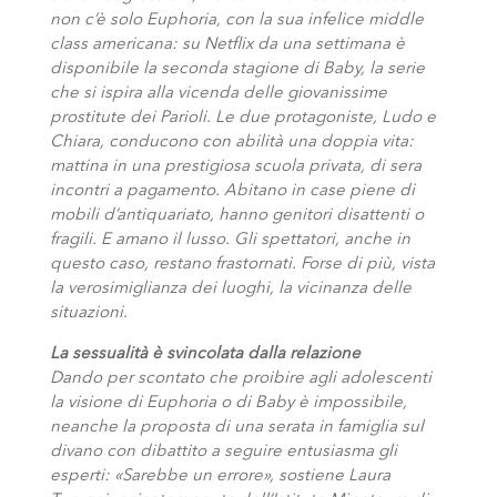
non c’è solo Euphoria, con la sua infelice middle
class americana: su Netflix da una settimana è
disponibile la seconda stagione di Baby, la serie
che si ispira alla vicenda delle giovanissime
prostitute dei Parioli. Le due protagoniste, Ludo e
Chiara, conducono con abilità una doppia vita:
mattina in una prestigiosa scuola privata, di sera
incontri a pagamento. Abitano in case piene di
mobili d’antiquariato, hanno genitori disattenti o
fragili. E amano il lusso. Gli spettatori, anche in
questo caso, restano frastornati. Forse di più, vista
la verosimiglianza dei luoghi, la vicinanza delle
situazioni.
La sessualità è svincolata dalla relazione
Dando per scontato che proibire agli adolescenti
la visione di Euphoria o di Baby è impossibile,
neanche la proposta di una serata in famiglia sul
divano con dibattito a seguire entusiasma gli
esperti: «Sarebbe un errore», sostiene Laura