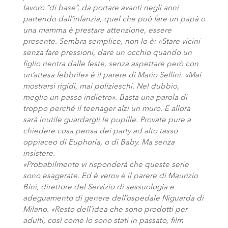
lavoro “di base”, da portare avanti negli anni
partendo dall’infanzia, quel che può fare un papà o
una mamma è prestare attenzione, essere
presente. Sembra semplice, non lo è: «Stare vicini
senza fare pressioni, dare un occhio quando un
figlio rientra dalle feste, senza aspettare però con
un’attesa febbrile» è il parere di Mario Sellini. «Mai
mostrarsi rigidi, mai polizieschi. Nel dubbio,
meglio un passo indietro». Basta una parola di
troppo perché il teenager alzi un muro. E allora
sarà inutile guardargli le pupille. Provate pure a
chiedere cosa pensa dei party ad alto tasso
oppiaceo di Euphoria, o di Baby. Ma senza
insistere.
«Probabilmente vi risponderà che queste serie
sono esagerate. Ed è vero» è il parere di Maurizio
Bini, direttore del Servizio di sessuologia e
adeguamento di genere dell’ospedale Niguarda di
Milano. «Resto dell’idea che sono prodotti per
adulti, così come lo sono stati in passato, film