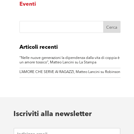
Eventi
Articoli recenti
“Nelle nuove generazioni la dipendenza dalla vita di coppia è
un amore tossico”, Matteo Lancini su La Stampa
L’AMORE CHE SERVE AI RAGAZZI, Matteo Lancini su Robinson
Iscriviti alla newsletter
E