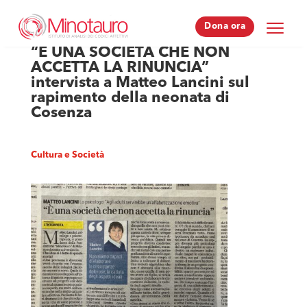
Dona ora
Dona ora
“È UNA SOCIETÀ CHE NON
ACCETTA LA RINUNCIA”
intervista a Matteo Lancini sul
rapimento della neonata di
Cosenza
Cultura e Società