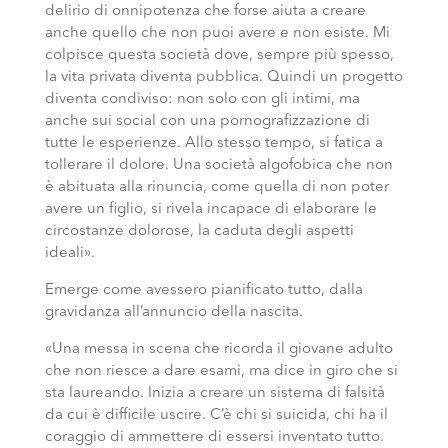
delirio di onnipotenza che forse aiuta a creare
anche quello che non puoi avere e non esiste. Mi
colpisce questa società dove, sempre più spesso,
la vita privata diventa pubblica. Quindi un progetto
diventa condiviso: non solo con gli intimi, ma
anche sui social con una pornografizzazione di
tutte le esperienze. Allo stesso tempo, si fatica a
tollerare il dolore. Una società algofobica che non
è abituata alla rinuncia, come quella di non poter
avere un figlio, si rivela incapace di elaborare le
circostanze dolorose, la caduta degli aspetti
ideali».
Emerge come avessero pianificato tutto, dalla
gravidanza all’annuncio della nascita.
«Una messa in scena che ricorda il giovane adulto
che non riesce a dare esami, ma dice in giro che si
sta laureando. Inizia a creare un sistema di falsità
da cui è difficile uscire. C’è chi si suicida, chi ha il
coraggio di ammettere di essersi inventato tutto.