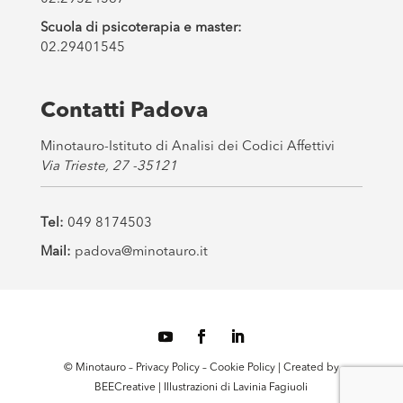
Scuola di psicoterapia e master:
02.29401545
Contatti Padova
Minotauro-Istituto di Analisi dei Codici Affettivi
Via Trieste, 27 -35121
Tel:
049 8174503
Mail:
padova@minotauro.it
© Minotauro –
Privacy Policy
–
Cookie Policy
| Created by
BEECreative
| Illustrazioni di
Lavinia Fagiuoli