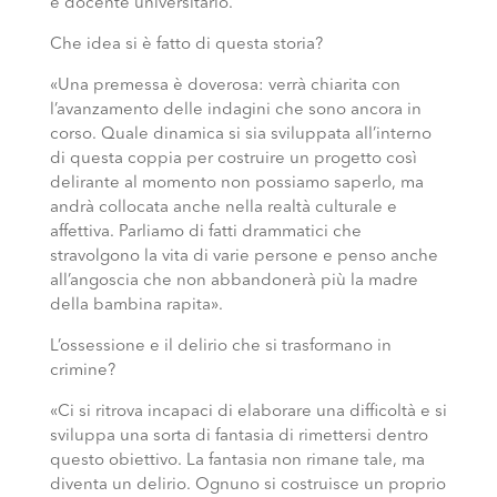
e docente universitario.
Che idea si è fatto di questa storia?
«Una premessa è doverosa: verrà chiarita con
l’avanzamento delle indagini che sono ancora in
corso. Quale dinamica si sia sviluppata all’interno
di questa coppia per costruire un progetto così
delirante al momento non possiamo saperlo, ma
andrà collocata anche nella realtà culturale e
affettiva. Parliamo di fatti drammatici che
stravolgono la vita di varie persone e penso anche
all’angoscia che non abbandonerà più la madre
della bambina rapita».
L’ossessione e il delirio che si trasformano in
crimine?
«Ci si ritrova incapaci di elaborare una difficoltà e si
sviluppa una sorta di fantasia di rimettersi dentro
questo obiettivo. La fantasia non rimane tale, ma
diventa un delirio. Ognuno si costruisce un proprio