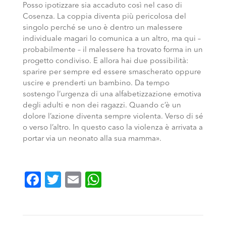
Posso ipotizzare sia accaduto così nel caso di
Cosenza. La coppia diventa più pericolosa del
singolo perché se uno è dentro un malessere
individuale magari lo comunica a un altro, ma qui –
probabilmente – il malessere ha trovato forma in un
progetto condiviso. E allora hai due possibilità:
sparire per sempre ed essere smascherato oppure
uscire e prenderti un bambino. Da tempo
sostengo l’urgenza di una alfabetizzazione emotiva
degli adulti e non dei ragazzi. Quando c’è un
dolore l’azione diventa sempre violenta. Verso di sé
o verso l’altro. In questo caso la violenza è arrivata a
portar via un neonato alla sua mamma».
Facebook
Twitter
Email
WhatsApp