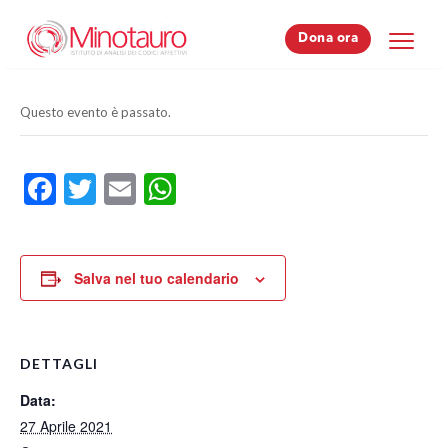
Dona ora
Dona ora
Questo evento è passato.
Facebook
Twitter
Email
WhatsApp
Salva nel tuo calendario
DETTAGLI
Data:
27 Aprile 2021