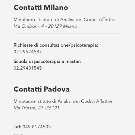
s
Contatti Milano
*
Minotauro – Istituto di Analisi dei Codici Affettivi
Via Omboni, 4 – 20129 Milano
Richieste di consultazione/psicoterapia:
02.29524587
Scuola di psicoterapia e master:
02.29401545
Contatti Padova
Minotauro-Istituto di Analisi dei Codici Affettivi
Via Trieste, 27 -35121
Tel:
049 8174503