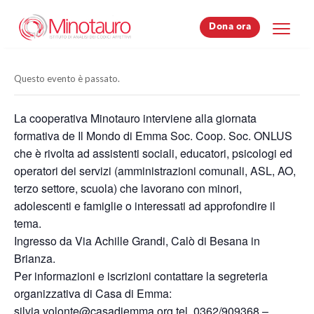
Dona ora
Dona ora
Questo evento è passato.
La cooperativa Minotauro interviene alla giornata
formativa de Il Mondo di Emma Soc. Coop. Soc. ONLUS
che è rivolta ad assistenti sociali, educatori, psicologi ed
operatori dei servizi (amministrazioni comunali, ASL, AO,
terzo settore, scuola) che lavorano con minori,
adolescenti e famiglie o interessati ad approfondire il
tema.
Ingresso da Via Achille Grandi, Calò di Besana in
Brianza.
Per informazioni e iscrizioni contattare la segreteria
organizzativa di Casa di Emma:
silvia.volonte@casadiemma.org tel. 0362/909368 –