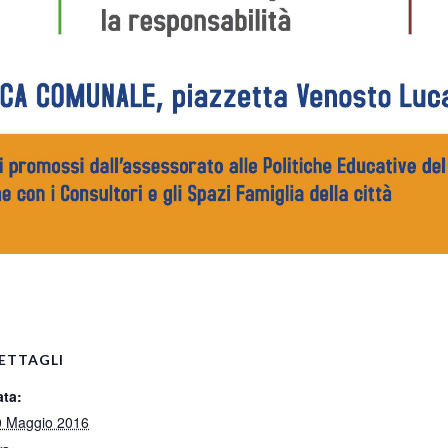
pp
ETTAGLI
ata:
0 Maggio 2016