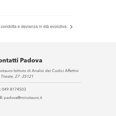
a condotta e devianza in età evolutiva
ontatti Padova
otauro-Istituto di Analisi dei Codici Affettivi
 Trieste, 27 -35121
:
049 8174503
l:
padova@minotauro.it