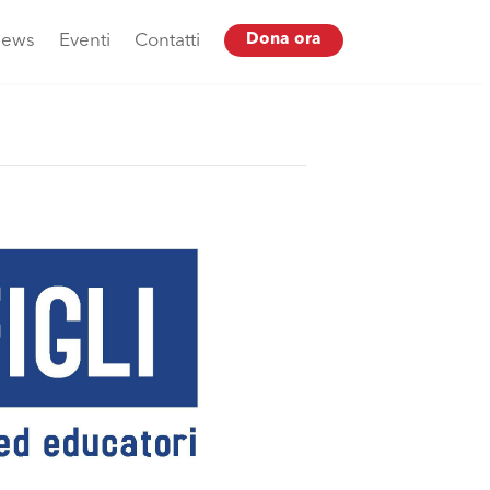
ews
Eventi
Contatti
Dona ora