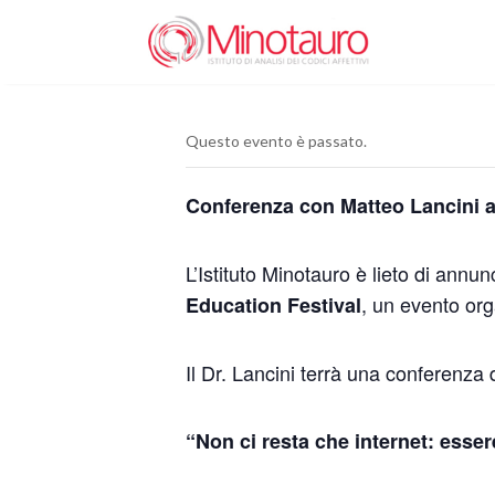
Questo evento è passato.
Conferenza con Matteo Lancini al
L’Istituto Minotauro è lieto di annu
, un evento or
Education Festival
Il Dr. Lancini terrà una conferenza d
“Non ci resta che internet: essere