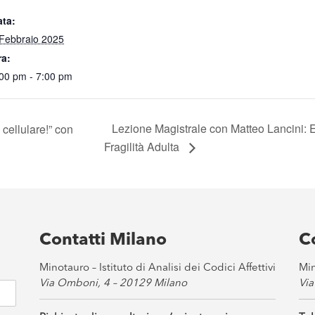
ata:
Febbraio 2025
ra:
00 pm - 7:00 pm
Lezione Magistrale con Matteo Lancini: 
 cellulare!” con
Fragilità Adulta
Contatti Milano
C
Minotauro – Istituto di Analisi dei Codici Affettivi
Min
Via Omboni, 4 – 20129 Milano
Via