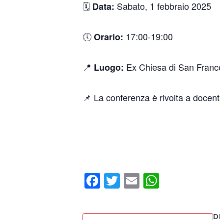
🗓
Sabato, 1 febbraio 2025
Data:
🕔
17:00-19:00
Orario:
📍
Ex Chiesa di San France
Luogo:
📌 La conferenza è rivolta a docenti,
Facebook
Twitter
Email
WhatsA
D