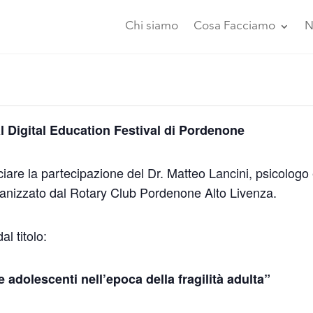
Chi siamo
Cosa Facciamo
N
 Digital Education Festival di Pordenone
nciare la partecipazione del Dr. Matteo Lancini, psicologo
ganizzato dal Rotary Club Pordenone Alto Livenza.
al titolo:
 adolescenti nell’epoca della fragilità adulta”