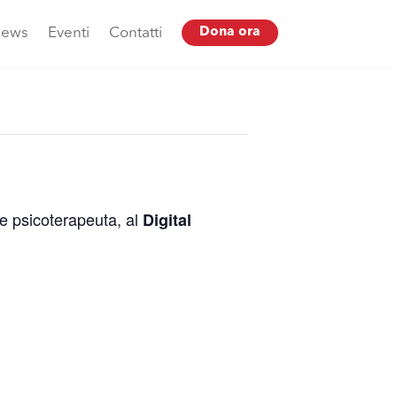
ews
Eventi
Contatti
Dona ora
 e psicoterapeuta, al
Digital