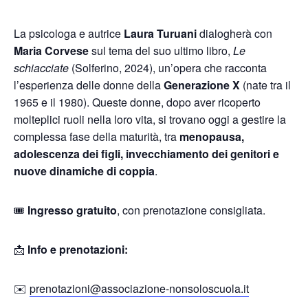
La psicologa e autrice
Laura Turuani
dialogherà con
Maria Corvese
sul tema del suo ultimo libro,
Le
schiacciate
(Solferino, 2024), un’opera che racconta
l’esperienza delle donne della
Generazione X
(nate tra il
1965 e il 1980). Queste donne, dopo aver ricoperto
molteplici ruoli nella loro vita, si trovano oggi a gestire la
complessa fase della maturità, tra
menopausa,
adolescenza dei figli, invecchiamento dei genitori e
nuove dinamiche di coppia
.
🎟
Ingresso gratuito
, con prenotazione consigliata.
📩
Info e prenotazioni:
✉️
prenotazioni@associazione-nonsoloscuola.it