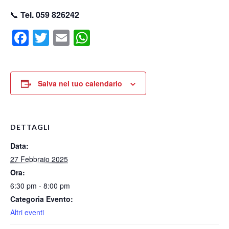
📞
Tel. 059 826242
Facebook
Twitter
Email
WhatsApp
Salva nel tuo calendario
DETTAGLI
Data:
27 Febbraio 2025
Ora:
6:30 pm - 8:00 pm
Categoria Evento:
Altri eventi