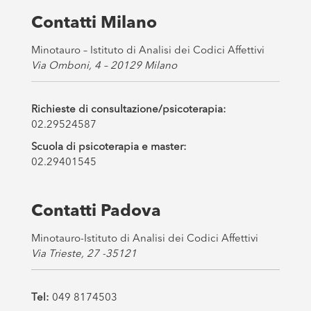
e
s
Contatti Milano
*
Minotauro – Istituto di Analisi dei Codici Affettivi
Via Omboni, 4 – 20129 Milano
Richieste di consultazione/psicoterapia:
02.29524587
Scuola di psicoterapia e master:
02.29401545
Contatti Padova
Minotauro-Istituto di Analisi dei Codici Affettivi
Via Trieste, 27 -35121
Tel:
049 8174503