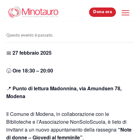
Dona ora
Dona ora
Questo evento è passato.
📅
27 febbraio 2025
🕡
Ore 18:30 – 20:00
📍
Punto di lettura Madonnina, via Amundsen 78,
Modena
Il Comune di Modena, in collaborazione con le
Biblioteche e l’Associazione NonSoloScuola, è lieto di
invitarvi a un nuovo appuntamento della rassegna
“Note
di donne – Giovedì al femminile”
.