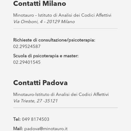
s
Contatti Milano
*
Minotauro – Istituto di Analisi dei Codici Affettivi
Via Omboni, 4 – 20129 Milano
Richieste di consultazione/psicoterapia:
02.29524587
Scuola di psicoterapia e master:
02.29401545
Contatti Padova
Minotauro-Istituto di Analisi dei Codici Affettivi
Via Trieste, 27 -35121
Tel:
049 8174503
Mail:
padova@minotauro.it