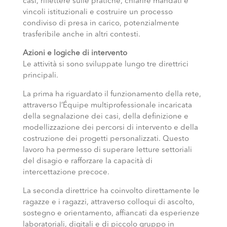
casi, riflettere sulle pratiche, chiarire mandati e
vincoli istituzionali e costruire un processo
condiviso di presa in carico, potenzialmente
trasferibile anche in altri contesti.
Azioni e logiche di intervento
Le attività si sono sviluppate lungo tre direttrici
principali.
La prima ha riguardato il funzionamento della rete,
attraverso l’Équipe multiprofessionale incaricata
della segnalazione dei casi, della definizione e
modellizzazione dei percorsi di intervento e della
costruzione dei progetti personalizzati. Questo
lavoro ha permesso di superare letture settoriali
del disagio e rafforzare la capacità di
intercettazione precoce.
La seconda direttrice ha coinvolto direttamente le
ragazze e i ragazzi, attraverso colloqui di ascolto,
sostegno e orientamento, affiancati da esperienze
laboratoriali, digitali e di piccolo gruppo in