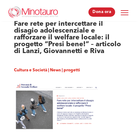
Dona ora
Dona ora
Fare rete per intercettare il
disagio adolescenziale e
rafforzare il welfare locale: il
progetto “Presi bene!” – articolo
di Lanzi, Giovannetti e Riva
Cultura e Società
|
News
|
progetti