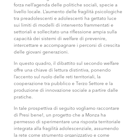
forza nell’agenda delle politiche sociali, specie a
livello locale. L’aumento delle fragilità psicologiche
tra preadolescenti e adolescenti ha gettato luce
sui limiti di modelli di intervento frammentati e
settoriali e sollecitato una riflessione ampia sulla
capacità dei sistemi di welfare di prevenire,
intercettare e accompagnare i percorsi di crescita
delle giovani generazioni.
In questo quadro, il dibattito sul secondo welfare
offre una chiave di lettura distintiva, ponendo
l’accento sul ruolo delle reti territoriali, la
cooperazione tra pubblico e Terzo Settore e la
produzione di innovazione sociale a partire dalle
pratiche.
In tale prospettiva di seguito vogliamo raccontare
di Presi bene!, un progetto che a Monza ha
permesso di sperimentare una risposta territoriale
integrata alla fragilità adolescenziale, assumendo
la rete come strumento organizzativo e come