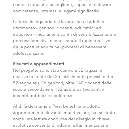
contesti educativi accoglienti, capaci di riattivare
competenze, interessi e legami significativi.
La terza ha riguardato il lavoro con gli adulti di
riferimento – genitori, docenti, educatrici ed
educatori – mediante incontri di sensibilizzazione e
percorsi formativi, riconoscendo il ruolo decisivo
della postura adulta nei processi di benessere
adolescenziale.
Risultati e apprendimenti
Nel progetto sono stati coinvolti 32 ragazzi e
ragazze (a fronte dei 25 inizialmente previsti e dei
52 segnalati), 26 genitori, oltre 140 docenti delle
scuole secondarie e 182 adulti partecipanti a
incontri pubblici e conferenze.
Al di là dei numeri, Presi bene! ha prodotto
apprendimenti rilevanti. In particolare, ha mostrato
come una lettura condivisa del disagio in chiave
evolutiva consenta di ridurre la frammentazione