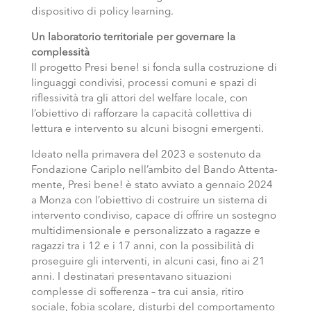
dispositivo di policy learning.
Un laboratorio territoriale per governare la
complessità
Il progetto Presi bene! si fonda sulla costruzione di
linguaggi condivisi, processi comuni e spazi di
riflessività tra gli attori del welfare locale, con
l’obiettivo di rafforzare la capacità collettiva di
lettura e intervento su alcuni bisogni emergenti.
Ideato nella primavera del 2023 e sostenuto da
Fondazione Cariplo nell’ambito del Bando Attenta-
mente, Presi bene! è stato avviato a gennaio 2024
a Monza con l’obiettivo di costruire un sistema di
intervento condiviso, capace di offrire un sostegno
multidimensionale e personalizzato a ragazze e
ragazzi tra i 12 e i 17 anni, con la possibilità di
proseguire gli interventi, in alcuni casi, fino ai 21
anni. I destinatari presentavano situazioni
complesse di sofferenza – tra cui ansia, ritiro
sociale, fobia scolare, disturbi del comportamento