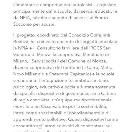
alimentare e comportamenti autolesivi – segnalate
principalmente dalle scuole, dai servizi educativi e
da NPIA, talvolta a seguito di accessi al Pronto
Soccorso per acuzie.
Il progetto, coordinato dal Consorzio Comunità
Brianza, ha coinvolto una rete di soggetti articolata:
la NPIA e il Consultorio familiare dell’IRCCS San
Gerardo di Monza, la cooperativa Minotauro di
Milano, i Servizi sociali del Comune di Monza,
diverse cooperative del territorio (Il Carro, Meta,
Novo Millennio e Fraternità Capitanio) e le scuole
secondarie. L’integrazione tra ambito sanitario,
psicologico, educativo e sociale è stata sostenuta
da specifici dispositivi di governance: una Cabina
di regia condivisa, un’equipe multiprofessionale
mensile e un Osservatorio per la sostenibilità,
intesi come spazi stabili di coordinamento e di
apprendimento collettivo. Questi dispositivi hanno
consentito agli attori coinvolti di confrontarsi sui