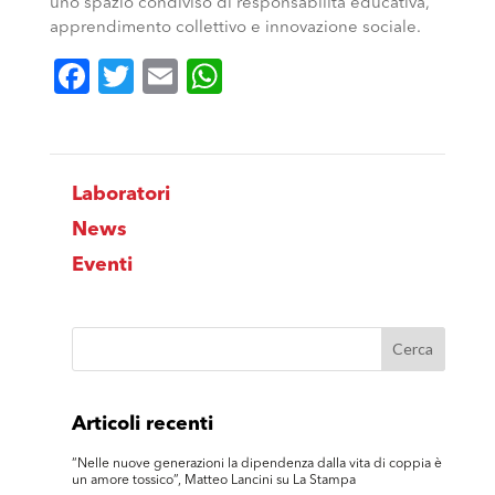
uno spazio condiviso di responsabilità educativa,
apprendimento collettivo e innovazione sociale.
Facebook
Twitter
Email
WhatsApp
Laboratori
News
Eventi
Articoli recenti
“Nelle nuove generazioni la dipendenza dalla vita di coppia è
un amore tossico”, Matteo Lancini su La Stampa