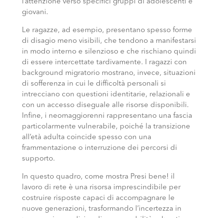
l’attenzione verso specifici gruppi di adolescenti e
giovani.
Le ragazze, ad esempio, presentano spesso forme
di disagio meno visibili, che tendono a manifestarsi
in modo interno e silenzioso e che rischiano quindi
di essere intercettate tardivamente. I ragazzi con
background migratorio mostrano, invece, situazioni
di sofferenza in cui le difficoltà personali si
intrecciano con questioni identitarie, relazionali e
con un accesso diseguale alle risorse disponibili.
Infine, i neomaggiorenni rappresentano una fascia
particolarmente vulnerabile, poiché la transizione
all’età adulta coincide spesso con una
frammentazione o interruzione dei percorsi di
supporto.
In questo quadro, come mostra Presi bene! il
lavoro di rete è una risorsa imprescindibile per
costruire risposte capaci di accompagnare le
nuove generazioni, trasformando l’incertezza in