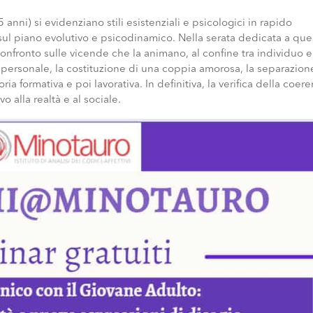
 anni) si evidenziano stili esistenziali e psicologici in rapido
 sul piano evolutivo e psicodinamico. Nella serata dedicata a que
confronto sulle vicende che la animano, al confine tra individuo e
io personale, la costituzione di una coppia amorosa, la separazion
oria formativa e poi lavorativa. In definitiva, la verifica della coer
o alla realtà e al sociale.