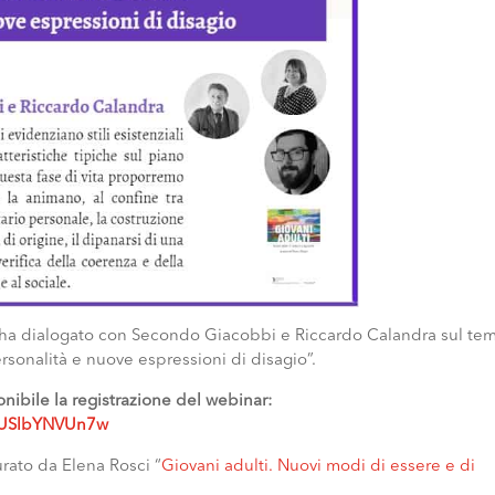
ha dialogato con Secondo Giacobbi e Riccardo Calandra sul tema
personalità e nuove espressioni di disagio”.
nibile la registrazione del webinar:
FUSlbYNVUn7w
urato da Elena Rosci “
Giovani adulti. Nuovi modi di essere e di