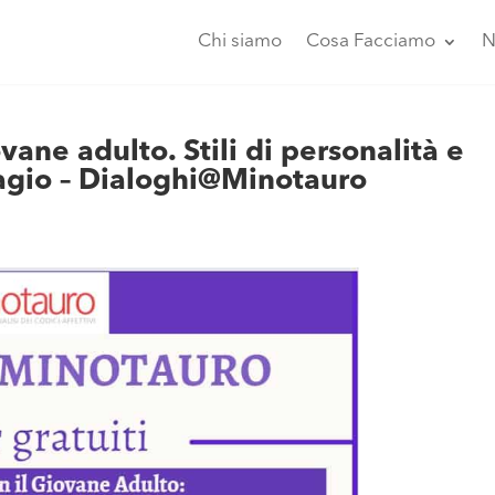
Chi siamo
Cosa Facciamo
N
iovane adulto. Stili di personalità e
sagio – Dialoghi@Minotauro