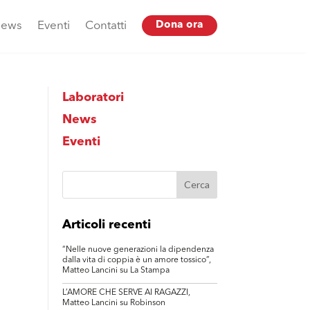
ews
Eventi
Contatti
Dona ora
Laboratori
News
Eventi
Articoli recenti
“Nelle nuove generazioni la dipendenza
dalla vita di coppia è un amore tossico”,
Matteo Lancini su La Stampa
L’AMORE CHE SERVE AI RAGAZZI,
Matteo Lancini su Robinson