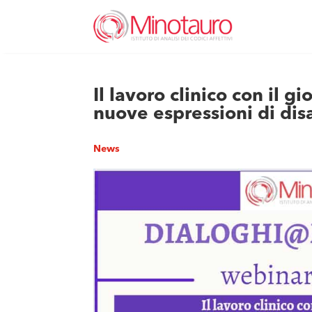
Il lavoro clinico con il g
nuove espressioni di di
News