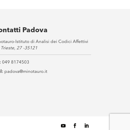
ontatti Padova
otauro-Istituto di Analisi dei Codici Affettivi
 Trieste, 27 -35121
:
049 8174503
l:
padova@minotauro.it