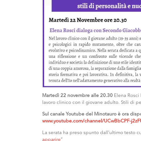
Martedì 22 novembre alle 20.30
Elena Rosci 
lavoro clinico con il giovane adulto. Stili di 
Sul canale Youtube del Minotauro è ora dispo
www.youtube.com/channel/UCwBbCPF-j2z
La serata ha preso spunto dall’ultimo testo c
apparire
”