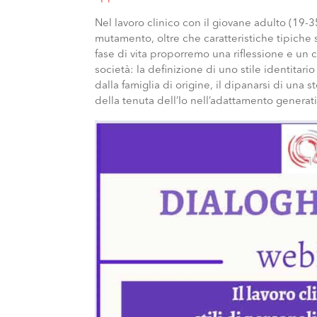
Nel lavoro clinico con il giovane adulto (19-35
mutamento, oltre che caratteristiche tipiche
fase di vita proporremo una riflessione e un 
società: la definizione di uno stile identitar
dalla famiglia di origine, il dipanarsi di una st
della tenuta dell’Io nell’adattamento generativ