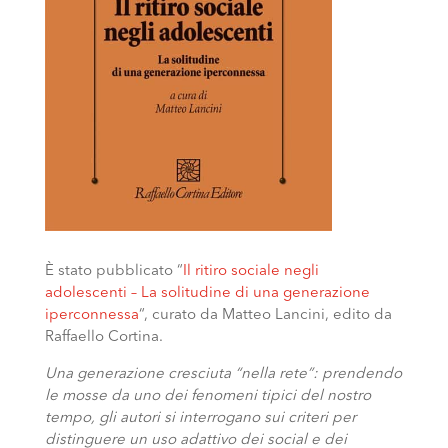
È stato pubblicato “
Il ritiro sociale negli
adolescenti – La solitudine di una generazione
iperconnessa
“, curato da Matteo Lancini, edito da
Raffaello Cortina.
Una generazione cresciuta “nella rete”: prendendo
le mosse da uno dei fenomeni tipici del nostro
tempo, gli autori si interrogano sui criteri per
distinguere un uso adattivo dei social e dei