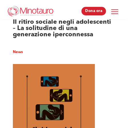
Dona ora
Dona ora
Il ritiro sociale negli adolescenti
– La solitudine di una
generazione iperconnessa
News