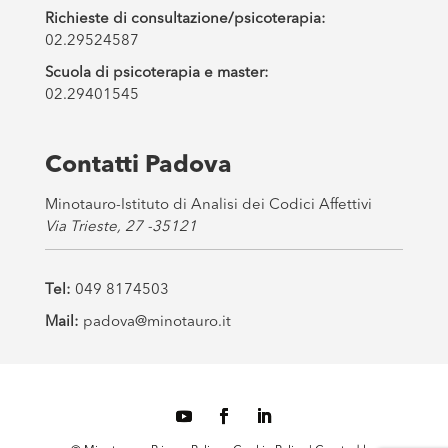
Richieste di consultazione/psicoterapia:
02.29524587
Scuola di psicoterapia e master:
02.29401545
Contatti Padova
Minotauro-Istituto di Analisi dei Codici Affettivi
Via Trieste, 27 -35121
Tel:
049 8174503
Mail:
padova@minotauro.it