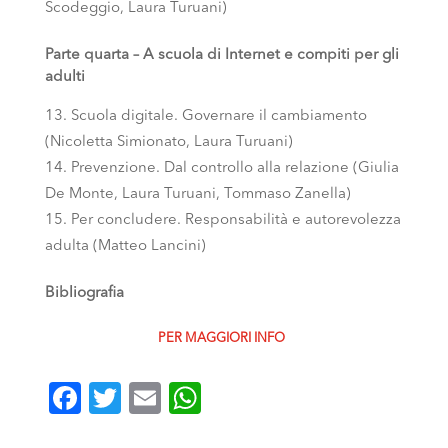
Scodeggio, Laura Turuani)
Parte quarta – A scuola di Internet e compiti per gli
adulti
Scuola digitale. Governare il cambiamento
(Nicoletta Simionato, Laura Turuani)
Prevenzione. Dal controllo alla relazione (Giulia
De Monte, Laura Turuani, Tommaso Zanella)
Per concludere. Responsabilità e autorevolezza
adulta (Matteo Lancini)
Bibliografia
PER MAGGIORI INFO
Facebook
Twitter
Email
WhatsApp