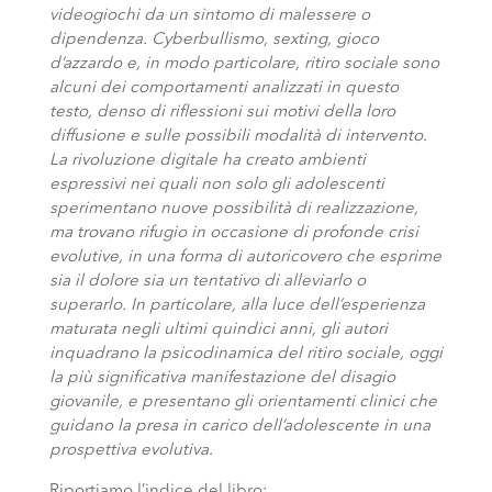
videogiochi da un sintomo di malessere o
dipendenza. Cyberbullismo, sexting, gioco
d’azzardo e, in modo particolare, ritiro sociale sono
alcuni dei comportamenti analizzati in questo
testo, denso di riflessioni sui motivi della loro
diffusione e sulle possibili modalità di intervento.
La rivoluzione digitale ha creato ambienti
espressivi nei quali non solo gli adolescenti
sperimentano nuove possibilità di realizzazione,
ma trovano rifugio in occasione di profonde crisi
evolutive, in una forma di autoricovero che esprime
sia il dolore sia un tentativo di alleviarlo o
superarlo. In particolare, alla luce dell’esperienza
maturata negli ultimi quindici anni, gli autori
inquadrano la psicodinamica del ritiro sociale, oggi
la più significativa manifestazione del disagio
giovanile, e presentano gli orientamenti clinici che
guidano la presa in carico dell’adolescente in una
prospettiva evolutiva.
Riportiamo l’indice del libro: