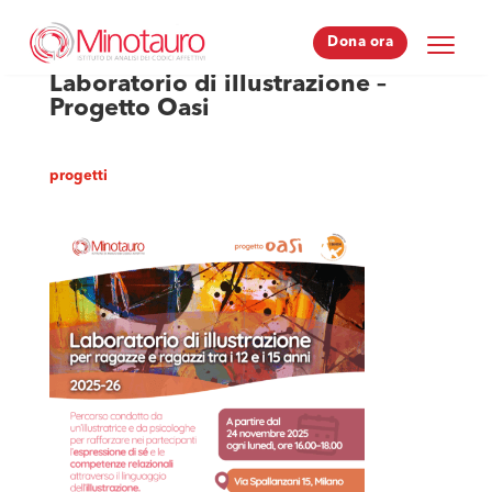
Dona ora
Dona ora
Laboratorio di illustrazione –
Progetto Oasi
progetti