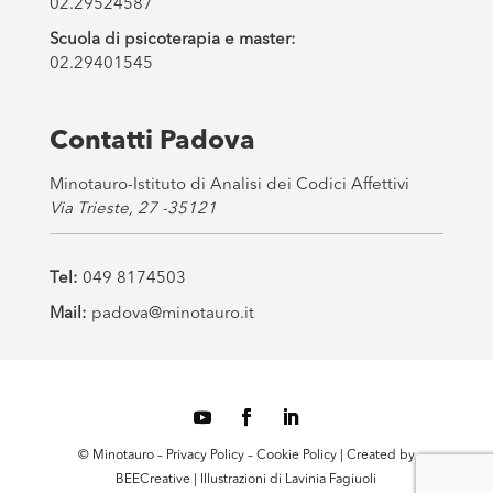
02.29524587
Scuola di psicoterapia e master:
02.29401545
Contatti Padova
Minotauro-Istituto di Analisi dei Codici Affettivi
Via Trieste, 27 -35121
Tel:
049 8174503
Mail:
padova@minotauro.it
© Minotauro –
Privacy Policy
–
Cookie Policy
| Created by
BEECreative
| Illustrazioni di
Lavinia Fagiuoli