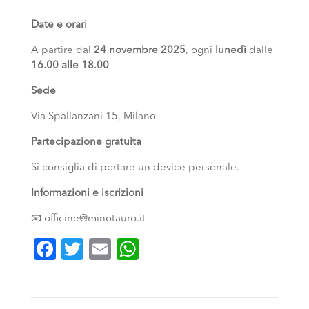
Date e orari
A partire dal
24 novembre 2025
, ogni
lunedì
dalle
16.00 alle 18.00
Sede
Via Spallanzani 15, Milano
Partecipazione gratuita
Si consiglia di portare un device personale.
Informazioni e iscrizioni
📧 officine@minotauro.it
Facebook
Twitter
Email
WhatsApp