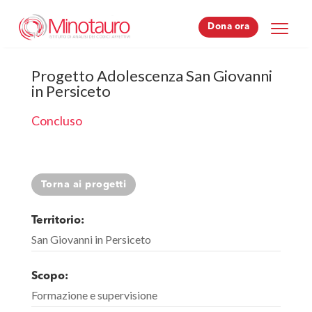
Dona ora
Dona ora
Progetto Adolescenza San Giovanni
in Persiceto
Concluso
Torna ai progetti
Territorio:
San Giovanni in Persiceto
Scopo:
Formazione e supervisione