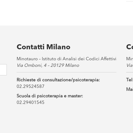
Contatti Milano
C
Minotauro – Istituto di Analisi dei Codici Affettivi
Min
Via Omboni, 4 – 20129 Milano
Via
Richieste di consultazione/psicoterapia:
Tel
02.29524587
Mai
Scuola di psicoterapia e master:
02.29401545