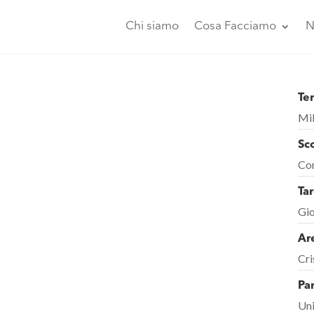
Chi siamo
Cosa Facciamo
N
Ter
Mi
Sc
Con
Tar
Gio
Ar
Cri
Par
Uni