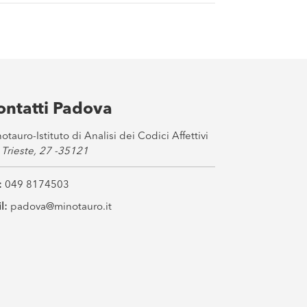
ontatti Padova
otauro-Istituto di Analisi dei Codici Affettivi
 Trieste, 27 -35121
:
049 8174503
l:
padova@minotauro.it