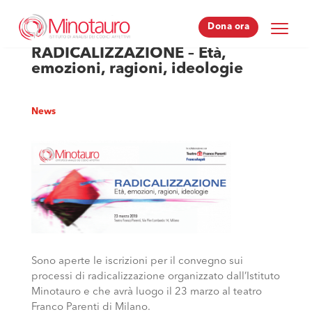
Dona ora
Dona ora
RADICALIZZAZIONE – Età,
emozioni, ragioni, ideologie
News
Sono aperte le iscrizioni per il convegno sui
processi di radicalizzazione organizzato dall’Istituto
Minotauro e che avrà luogo il 23 marzo al teatro
Franco Parenti di Milano.