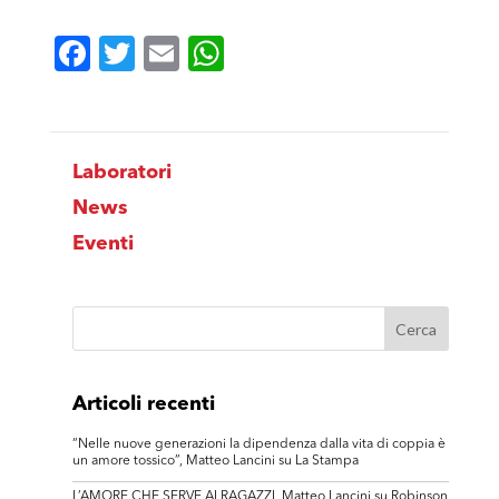
Facebook
Twitter
Email
WhatsApp
Laboratori
News
Eventi
Articoli recenti
“Nelle nuove generazioni la dipendenza dalla vita di coppia è
un amore tossico”, Matteo Lancini su La Stampa
L’AMORE CHE SERVE AI RAGAZZI, Matteo Lancini su Robinson