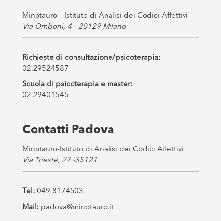
*
Minotauro – Istituto di Analisi dei Codici Affettivi
Via Omboni, 4 – 20129 Milano
Richieste di consultazione/psicoterapia:
02.29524587
Scuola di psicoterapia e master:
02.29401545
Contatti Padova
Minotauro-Istituto di Analisi dei Codici Affettivi
Via Trieste, 27 -35121
Tel:
049 8174503
Mail:
padova@minotauro.it