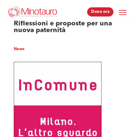
Dona ora
Dona ora
Riflessioni e proposte per una
nuova paternità
News