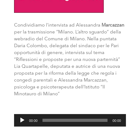
Condividiamo l’intervista ad Alessandra
Marcazzan
per la trasmissione “Milano. L’altro sguardo” della
webradio del Comune di Milano. Nella puntata
Daria Colombo, delegata del sindaco per le Pari
opportunità di genere, intervista sul tema
“Riflessioni e proposte per una nuova parternità”
Lia Quartapelle, deputata e autrice di una nuova
proposta per la riforma della legge che regola i
congedi parentali e Alessandra Marcazzan,
psicologa e psicoterapeuta dell’Istituto “Il
Minotauro di Milano”
Audio
00:00
00:00
Player