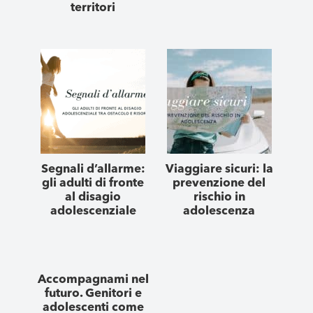
territori
Segnali d’allarme:
Viaggiare sicuri: la
gli adulti di fronte
prevenzione del
al disagio
rischio in
adolescenziale
adolescenza
Accompagnami nel
futuro. Genitori e
adolescenti come