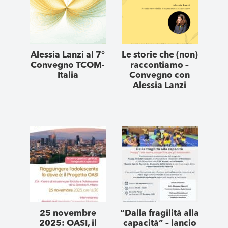
Alessia Lanzi al 7°
Le storie che (non)
Convegno TCOM-
raccontiamo –
Italia
Convegno con
Alessia Lanzi
25 novembre
“Dalla fragilità alla
2025: OASI, il
capacità” – lancio