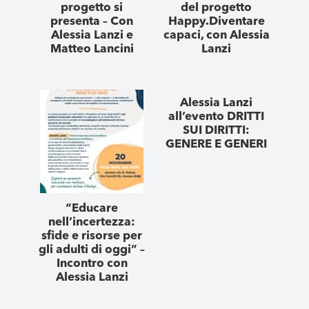
progetto si
del progetto
presenta – Con
Happy.Diventare
Alessia Lanzi e
capaci, con Alessia
Matteo Lancini
Lanzi
Alessia Lanzi
all’evento DRITTI
SUI DIRITTI:
GENERE E GENERI
“Educare
nell’incertezza:
sfide e risorse per
gli adulti di oggi” –
Incontro con
Alessia Lanzi