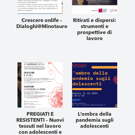
Crescere onlife –
Ritirati e dispersi:
Dialoghi@Minotauro
strumenti e
prospettive di
lavoro
PREGIATI E
L’ombra della
RESISTENTI – Nuovi
pandemia sugli
tessuti nel lavoro
adolescenti
con adolescenti e