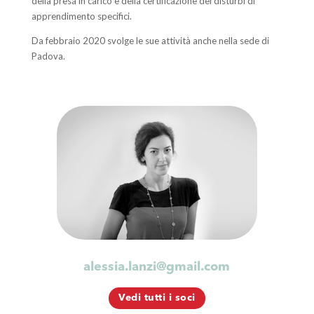
della presa in carico e della certificazione dei disturbi di
apprendimento specifici.
Da febbraio 2020 svolge le sue attività anche nella sede di
Padova.
alessia.lanzi@gmail.com
Vedi tutti i soci