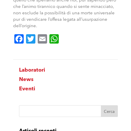
quello che speriamo anche noi, pur sapendo però
che l’animo tirannico quando si sente minacciato,
non esclude la possibilità di una morte universale
pur di vendicare l’offesa legata all’usurpazione
dell’origine.
Facebook
Twitter
Email
WhatsApp
Laboratori
News
Eventi