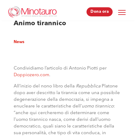
Dona ora
Dona ora
Animo tirannico
News
Condividiamo l’articolo di Antonio Piotti per
Doppiozero.com
.
All’inizio del nono libro della
Repubblica
Platone
dopo aver descritto la tirannia come una possibile
degenerazione della democrazia, si impegna a
enucleare le caratteristiche dell’
uomo tirannico
:
“anche qui cercheremo di determinare come
l’uomo tirannico nasca, come derivi dall’uomo
democratico, quali siano le caratteristiche della
sua personalità, che tipo di vita conduca, in