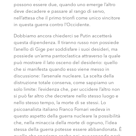
possono essere due, quando uno emerge l’altro
deve decadere e passare al rango di servo,
nell’attesa che il primo trionfi come unico vincitore
in questa guerra contro l’Occidente.
Dobbiamo ancora chiederci se Putin accetterà
questa dipendenza. Il tiranno russo non possiede
l’anello di Gige per soddisfare i suoi desideri, ma
possiede un’arma pantoclastica attraverso la quale
può mostrare il lato osceno del desiderio: quello
che si manifesta quando esso viene messo in
discussione: l’arsenale nucleare. La scelta della
distruzione totale conserva, come sappiamo un
solo limite: l’evidenza che, per uccidere l’altro non
si può far altro che decretare nello stesso luogo e
nello stesso tempo, la morte di se stessi. Lo
psicoanalista italiano Franco Fornari vedeva in
questo aspetto della guerra nucleare la possibilità
che, nella minaccia della morte di ognuno, l’idea
stessa della guerra potesse essere abbandonata. È