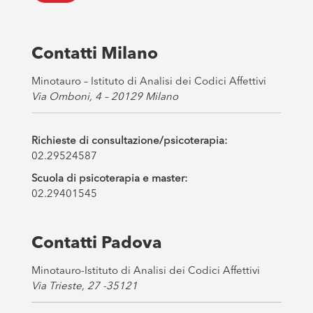
o
x
e
s
Contatti Milano
*
Minotauro – Istituto di Analisi dei Codici Affettivi
Via Omboni, 4 – 20129 Milano
Richieste di consultazione/psicoterapia:
02.29524587
Scuola di psicoterapia e master:
02.29401545
Contatti Padova
Minotauro-Istituto di Analisi dei Codici Affettivi
Via Trieste, 27 -35121