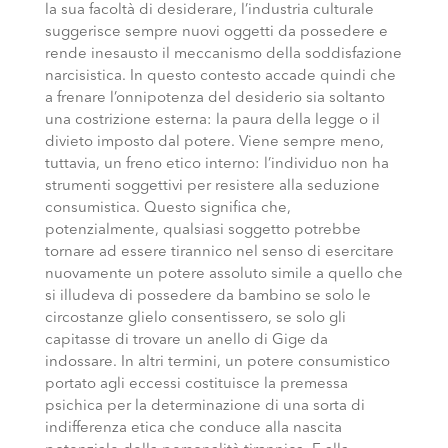
la sua facoltà di desiderare, l’industria culturale
suggerisce sempre nuovi oggetti da possedere e
rende inesausto il meccanismo della soddisfazione
narcisistica. In questo contesto accade quindi che
a frenare l’onnipotenza del desiderio sia soltanto
una costrizione esterna: la paura della legge o il
divieto imposto dal potere. Viene sempre meno,
tuttavia, un freno etico interno: l’individuo non ha
strumenti soggettivi per resistere alla seduzione
consumistica. Questo significa che,
potenzialmente, qualsiasi soggetto potrebbe
tornare ad essere tirannico nel senso di esercitare
nuovamente un potere assoluto simile a quello che
si illudeva di possedere da bambino se solo le
circostanze glielo consentissero, se solo gli
capitasse di trovare un anello di Gige da
indossare. In altri termini, un potere consumistico
portato agli eccessi costituisce la premessa
psichica per la determinazione di una sorta di
indifferenza etica che conduce alla nascita