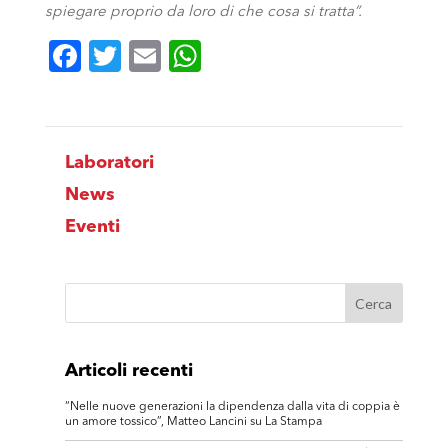
spiegare proprio da loro di che cosa si tratta”.
Facebook
Twitter
Email
WhatsApp
Laboratori
News
Eventi
Articoli recenti
“Nelle nuove generazioni la dipendenza dalla vita di coppia è
un amore tossico”, Matteo Lancini su La Stampa