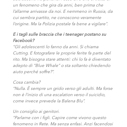
un fenomeno che gira da anni, ben prima che
l’allarme arrivasse da noi. E nemmeno in Russia, da
cui sembra partito, ne conoscono veramente
l’origine. Ma la Polizia postale fa bene a vigilare”.
E i tagli sulle braccia che i teenager postano su
Facebook?
“Gli adolescenti lo fanno da anni. Si chiama
Cutting. E fotografare le proprie ferite fa parte del
rito. Ma bisogna stare attenti: chi lo fa è diventato
adepto di “Blue Whale” o sta soltanto chiedendo
aiuto perché soffre?”.
Cosa cambia?
“Nulla. È sempre un grido verso gli adulti. Ma forse
non è l’inizio di una escalation verso il suicidio,
come invece prevede la Balena Blu”.
Un consiglio ai genitori.
“Parlarne con i figli. Capire come vivono questo
fenomeno in Rete. Ma senza enfasi. Anzi facendosi