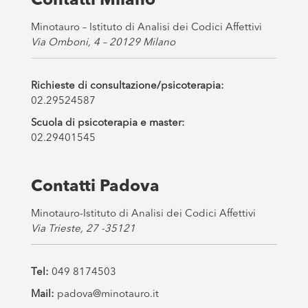
Contatti Milano
*
Minotauro – Istituto di Analisi dei Codici Affettivi
Via Omboni, 4 – 20129 Milano
Richieste di consultazione/psicoterapia:
02.29524587
Scuola di psicoterapia e master:
02.29401545
Contatti Padova
Minotauro-Istituto di Analisi dei Codici Affettivi
Via Trieste, 27 -35121
Tel:
049 8174503
Mail:
padova@minotauro.it