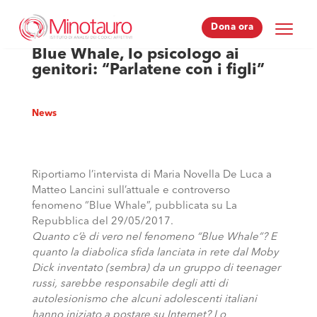
Dona ora
Dona ora
Blue Whale, lo psicologo ai
genitori: “Parlatene con i figli”
News
Riportiamo l’intervista di Maria Novella De Luca a
Matteo Lancini sull’attuale e controverso
fenomeno “Blue Whale”, pubblicata su La
Repubblica del 29/05/2017.
Quanto c’è di vero nel fenomeno “Blue Whale”? E
quanto la diabolica sfida lanciata in rete dal Moby
Dick inventato (sembra) da un gruppo di teenager
russi, sarebbe responsabile degli atti di
autolesionismo che alcuni adolescenti italiani
hanno iniziato a postare su Internet? Lo