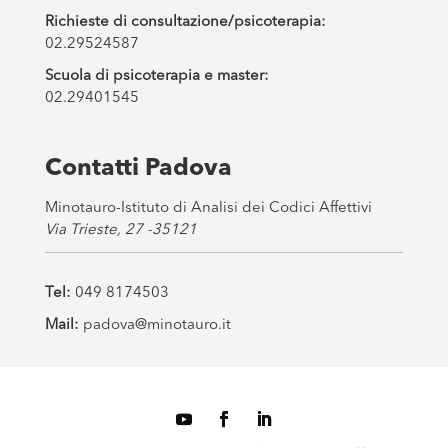
Richieste di consultazione/psicoterapia:
02.29524587
Scuola di psicoterapia e master:
02.29401545
Contatti Padova
Minotauro-Istituto di Analisi dei Codici Affettivi
Via Trieste, 27 -35121
Tel:
049 8174503
Mail:
padova@minotauro.it