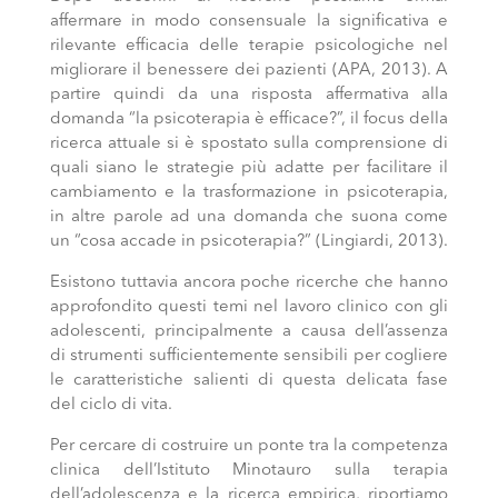
affermare in modo consensuale la significativa e
rilevante efficacia delle terapie psicologiche nel
migliorare il benessere dei pazienti (APA, 2013). A
partire quindi da una risposta affermativa alla
domanda “la psicoterapia è efficace?”, il focus della
ricerca attuale si è spostato sulla comprensione di
quali siano le strategie più adatte per facilitare il
cambiamento e la trasformazione in psicoterapia,
in altre parole ad una domanda che suona come
un “cosa accade in psicoterapia?” (Lingiardi, 2013).
Esistono tuttavia ancora poche ricerche che hanno
approfondito questi temi nel lavoro clinico con gli
adolescenti, principalmente a causa dell’assenza
di strumenti sufficientemente sensibili per cogliere
le caratteristiche salienti di questa delicata fase
del ciclo di vita.
Per cercare di costruire un ponte tra la competenza
clinica dell’Istituto Minotauro sulla terapia
dell’adolescenza e la ricerca empirica, riportiamo