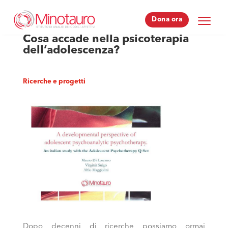
Dona ora
Dona ora
Cosa accade nella psicoterapia
dell’adolescenza?
Ricerche e progetti
Dopo decenni di ricerche possiamo ormai