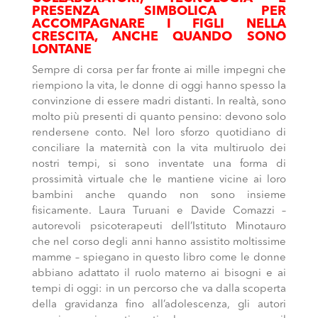
PRESENZA SIMBOLICA PER
ACCOMPAGNARE I FIGLI NELLA
CRESCITA, ANCHE QUANDO SONO
LONTANE
Sempre di corsa per far fronte ai mille impegni che
riempiono la vita, le donne di oggi hanno spesso la
convinzione di essere madri distanti. In realtà, sono
molto più presenti di quanto pensino: devono solo
rendersene conto. Nel loro sforzo quotidiano di
conciliare la maternità con la vita multiruolo dei
nostri tempi, si sono inventate una forma di
prossimità virtuale che le mantiene vicine ai loro
bambini anche quando non sono insieme
fisicamente. Laura Turuani e Davide Comazzi –
autorevoli psicoterapeuti dell’Istituto Minotauro
che nel corso degli anni hanno assistito moltissime
mamme – spiegano in questo libro come le donne
abbiano adattato il ruolo materno ai bisogni e ai
tempi di oggi: in un percorso che va dalla scoperta
della gravidanza fino all’adolescenza, gli autori