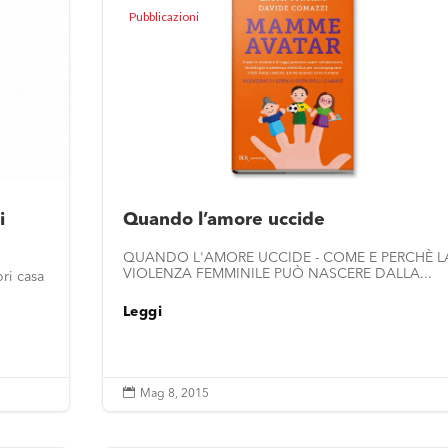
Pubblicazioni
i
Quando l’amore uccide
QUANDO L'AMORE UCCIDE - COME E PERCHÈ L
VIOLENZA FEMMINILE PUÒ NASCERE DALLA...
ri casa
Leggi

Mag 8, 2015