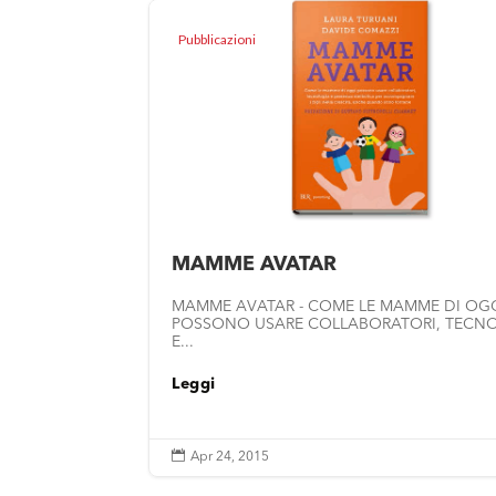
Pubblicazioni
MAMME AVATAR
MAMME AVATAR - COME LE MAMME DI OG
POSSONO USARE COLLABORATORI, TECN
E...
Leggi

Apr 24, 2015