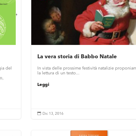
La vera storia di Babbo Natale
gia del
In vista delle prossime festività natalizie proponia
la lettura di un testo...
ro,
Leggi

Dic 13, 2016