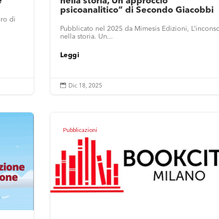
e
nella storia, Un approccio
psicoanalitico” di Secondo Giacobbi
ro di
Pubblicato nel 2025 da Mimesis Edizioni, L’incons
nella storia. Un...
Leggi

Dic 18, 2025
Pubblicazioni