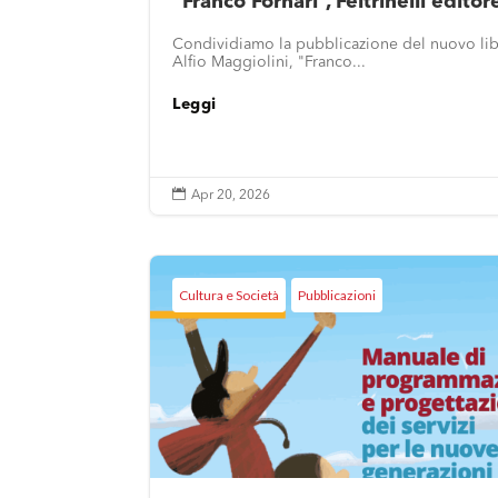
“Franco Fornari”, Feltrinelli editor
Condividiamo la pubblicazione del nuovo lib
Alfio Maggiolini, "Franco...
Leggi

Apr 20, 2026
Cultura e Società
Pubblicazioni