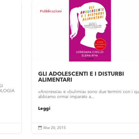
Pubblicazioni
GLI ADOLESCENTI E I DISTURBI
ALIMENTARI
GI
OLOGIA
«Anoressia» e «bulimia» sono due termini con i qu
abbiamo ormai imparato a...
Leggi

Mar 20, 2015