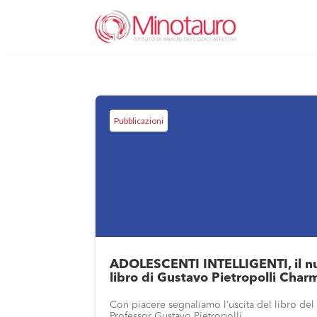
Pubblicazioni
ADOLESCENTI INTELLIGENTI, il n
libro di Gustavo Pietropolli Char
Con piacere segnaliamo l’uscita del libro del
Professor Gustavo Pietropolli...