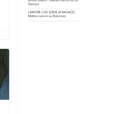
amore tossico”, Matteo Lancini su La
Stampa
L’AMORE CHE SERVE AI RAGAZZI,
Matteo Lancini su Robinson