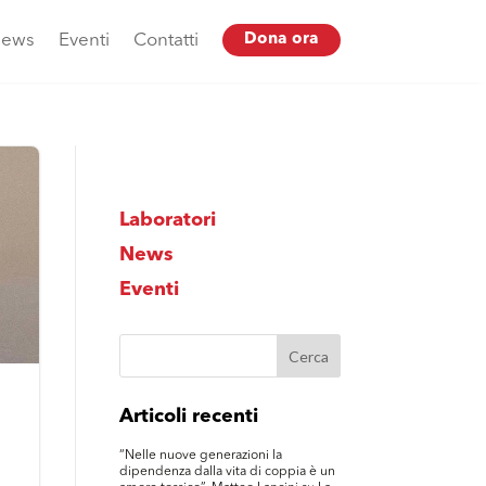
ews
Eventi
Contatti
Dona ora
Laboratori
News
Eventi
Articoli recenti
“Nelle nuove generazioni la
dipendenza dalla vita di coppia è un