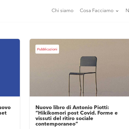
Chi siamo
Cosa Facciamo
N
Pubblicazioni
uovo
Nuovo libro di Antonio Piotti:
met
“Hikikomori post Covid. Forme e
vissuti del ritiro sociale
contemporaneo”