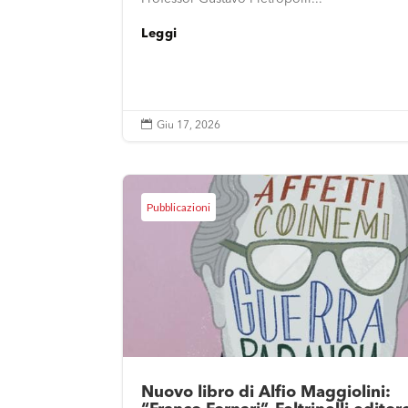
Leggi

Giu 17, 2026
Pubblicazioni
Nuovo libro di Alfio Maggiolini: