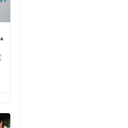
ha
e
e