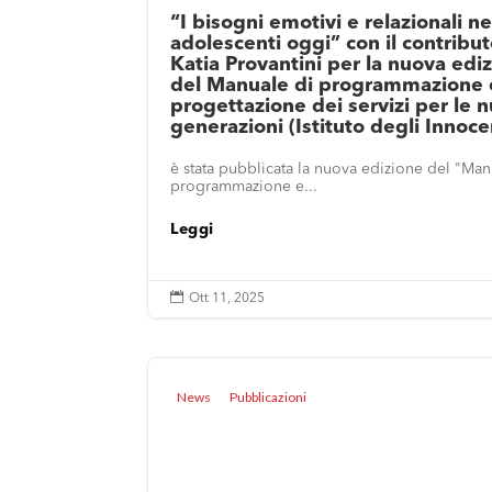
“I bisogni emotivi e relazionali ne
adolescenti oggi” con il contribut
Katia Provantini per la nuova edi
del Manuale di programmazione 
progettazione dei servizi per le 
generazioni (Istituto degli Innoce
è stata pubblicata la nuova edizione del "Man
programmazione e...
Leggi

Ott 11, 2025
News
Pubblicazioni