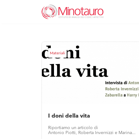
Materiali
I doni della vita
Riportiamo un articolo di
Antonio Piotti, Roberta Invernizzi e Marina...