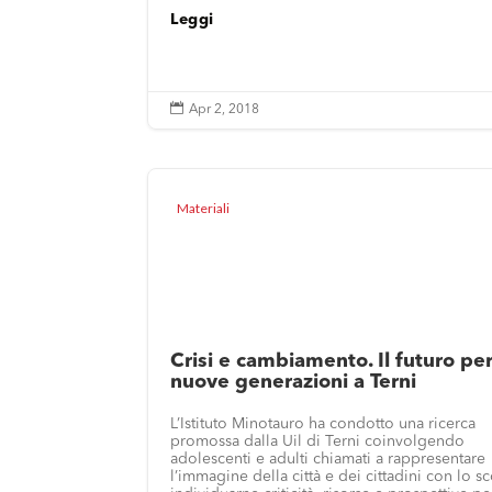
Leggi

Apr 2, 2018
Materiali
Crisi e cambiamento. Il futuro per
nuove generazioni a Terni
L’Istituto Minotauro ha condotto una ricerca
promossa dalla Uil di Terni coinvolgendo
adolescenti e adulti chiamati a rappresentare
l’immagine della città e dei cittadini con lo s