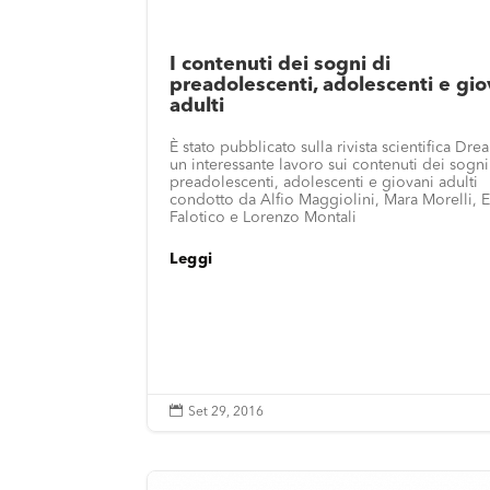
I contenuti dei sogni di
preadolescenti, adolescenti e gio
adulti
È stato pubblicato sulla rivista scientifica Dr
un interessante lavoro sui contenuti dei sogni
preadolescenti, adolescenti e giovani adulti
condotto da Alfio Maggiolini, Mara Morelli, E
Falotico e Lorenzo Montali
Leggi

Set 29, 2016