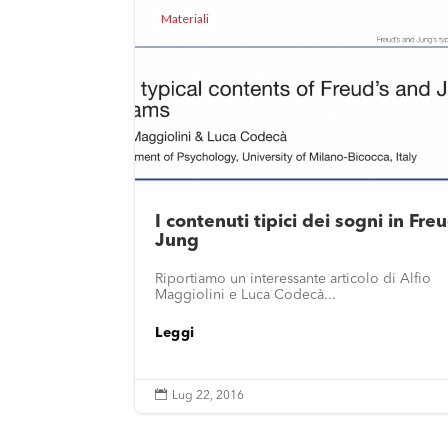
Materiali
I contenuti tipici dei sogni in Fre
Jung
Riportiamo un interessante articolo di Alfio
Maggiolini e Luca Codecà...
Leggi

Lug 22, 2016