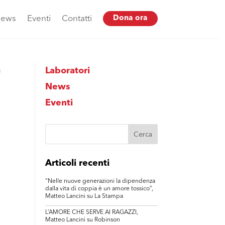
ews
Eventi
Contatti
Dona ora
a
Laboratori
News
Eventi
Articoli recenti
“Nelle nuove generazioni la dipendenza
dalla vita di coppia è un amore tossico”,
Matteo Lancini su La Stampa
L’AMORE CHE SERVE AI RAGAZZI,
Matteo Lancini su Robinson