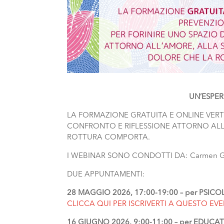
UN’ESPER
LA FORMAZIONE GRATUITA E ONLINE VERT
CONFRONTO E RIFLESSIONE ATTORNO ALL’
ROTTURA COMPORTA.
I WEBINAR SONO CONDOTTI DA: Carmen Gior
DUE APPUNTAMENTI:
28 MAGGIO 2026, 17:00-19:00 – per PSIC
CLICCA QUI PER ISCRIVERTI A QUESTO EV
16 GIUGNO 2026, 9:00-11:00 – per EDUCA