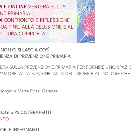
NON CI SI LASCIA COSÌ
IENZA DI PREVENZIONE PRIMARIA
ERÀ SULLA PREVENZIONE PRIMARIA PER FORNIRE UNO SPAZIO
AMORE, ALLA SUA FINE, ALLA DELUSIONE E AL DOLORE CHE
gio e Marta Rossi Galante
OLOGI e PSICOTERAPEUTI
ENTO.
TORI E INSEGNANTI.