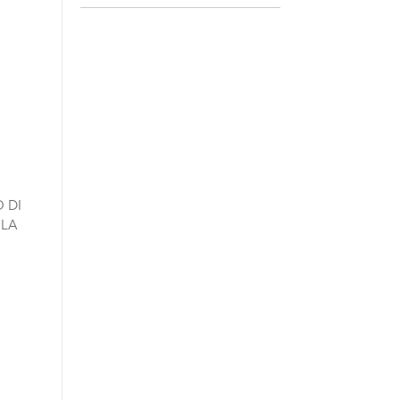
 DI
 LA