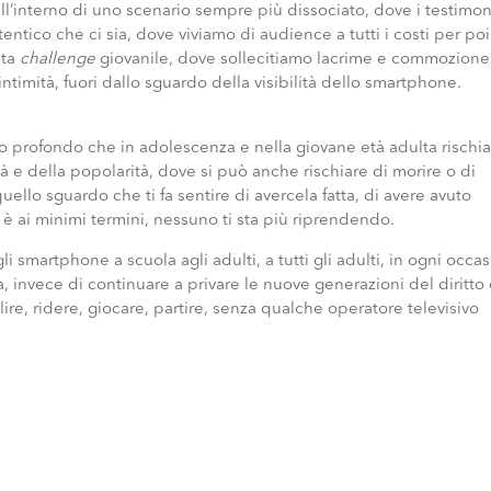
 all’interno di uno scenario sempre più dissociato, dove i testimon
ntico che ci sia, dove viviamo di audience a tutti i costi per poi
nta
challenge
giovanile, dove sollecitiamo lacrime e commozione
ntimità, fuori dallo sguardo della visibilità dello smartphone.
to profondo che in adolescenza e nella giovane età adulta rischia
ità e della popolarità, dove si può anche rischiare di morire o di
uello sguardo che ti fa sentire di avercela fatta, di avere avuto
ce è ai minimi termini, nessuno ti sta più riprendendo.
li smartphone a scuola agli adulti, a tutti gli adulti, in ogni occa
, invece di continuare a privare le nuove generazioni del diritto 
lire, ridere, giocare, partire, senza qualche operatore televisivo