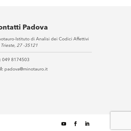
ontatti Padova
otauro-Istituto di Analisi dei Codici Affettivi
 Trieste, 27 -35121
:
049 8174503
l:
padova@minotauro.it