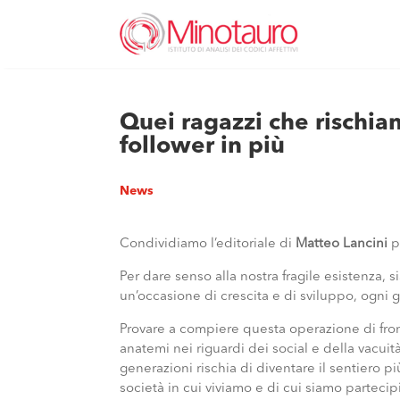
Quei ragazzi che rischia
follower in più
News
Condividiamo l’editoriale di
Matteo Lancini
p
Per dare senso alla nostra fragile esistenza
un’occasione di crescita e di sviluppo, ogni g
Provare a compiere questa operazione di front
anatemi nei riguardi dei social e della vacui
generazioni rischia di diventare il sentiero pi
società in cui viviamo e di cui siamo partecipi