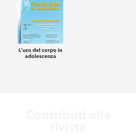
L’uso del corpo in
adolescenza
Contributi alla
rivista