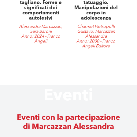
tagliano. Forme e
tatuaggio.
significati dei
Manipolazioni del
comportamenti
corpo in
autolesivi
adolescenza
Alessandra Marcazzan,
Charmet Pietropolli
Sara Baroni
Gustavo, Marcazzan
Anno: 2024 - Franco
Alessandra
Angeli
Anno: 2000 - Franco
Angeli Editore
Eventi
Eventi con la partecipazione
di Marcazzan Alessandra