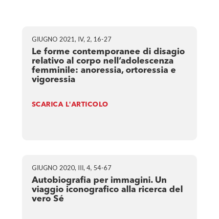
GIUGNO 2021, IV, 2, 16-27
Le forme contemporanee di disagio
relativo al corpo nell’adolescenza
femminile: anoressia, ortoressia e
vigoressia
SCARICA L'ARTICOLO
GIUGNO 2020, III, 4, 54-67
Autobiografia per immagini. Un
viaggio iconografico alla ricerca del
vero Sé