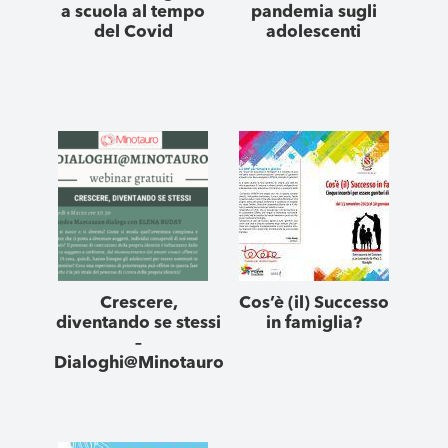
a scuola al tempo
pandemia sugli
del Covid
adolescenti
Crescere,
Cos’è (il) Successo
diventando se stessi
in famiglia?
–
Dialoghi@Minotauro