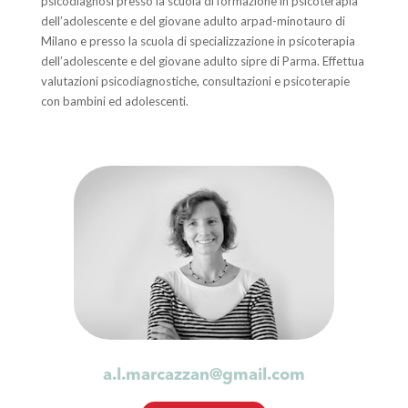
psicodiagnosi presso la scuola di formazione in psicoterapia
dell’adolescente e del giovane adulto arpad-minotauro di
Milano e presso la scuola di specializzazione in psicoterapia
dell’adolescente e del giovane adulto sipre di Parma. Effettua
valutazioni psicodiagnostiche, consultazioni e psicoterapie
con bambini ed adolescenti.
a.l.marcazzan@gmail.com