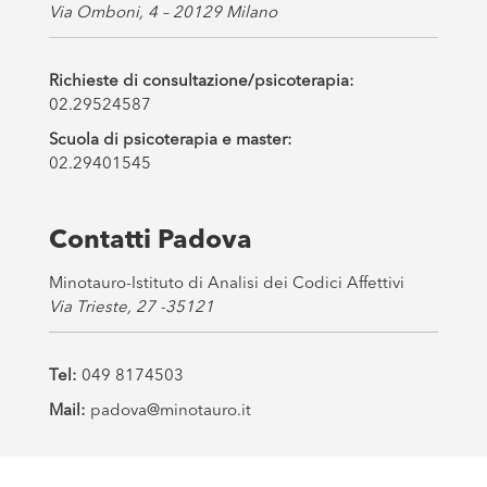
Via Omboni, 4 – 20129 Milano
Richieste di consultazione/psicoterapia:
02.29524587
Scuola di psicoterapia e master:
02.29401545
Contatti Padova
Minotauro-Istituto di Analisi dei Codici Affettivi
Via Trieste, 27 -35121
Tel:
049 8174503
Mail:
padova@minotauro.it