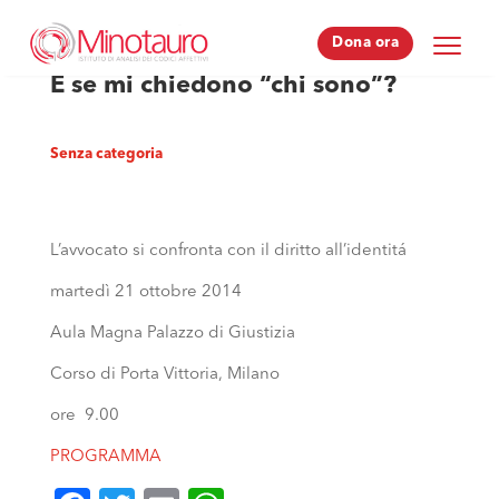
Dona ora
Dona ora
E se mi chiedono “chi sono”?
Senza categoria
L’avvocato si confronta con il diritto all’identitá
martedì 21 ottobre 2014
Aula Magna Palazzo di Giustizia
Corso di Porta Vittoria, Milano
ore 9.00
PROGRAMMA