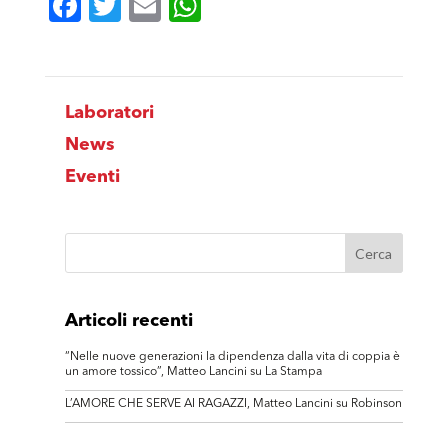
Facebook
Twitter
Email
WhatsApp
Laboratori
News
Eventi
Articoli recenti
“Nelle nuove generazioni la dipendenza dalla vita di coppia è
un amore tossico”, Matteo Lancini su La Stampa
L’AMORE CHE SERVE AI RAGAZZI, Matteo Lancini su Robinson